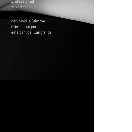
professionell
zuverlässig
gefühlvolle Stimme
Gänsehaut pur
einzigartige Klangfarbe